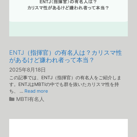
ENTJ（指揮官）の有名人は？カリスマ性
があるけど嫌われ者って本当？
2025年8月18日
この記事では、ENTJ（指揮官）の有名人をご紹介しま
す。ENTJはMBTIの中でも群を抜いたカリスマ性を持
ち、 …
Read more
カ
MBTI有名人
テ
ゴ
リ
ー