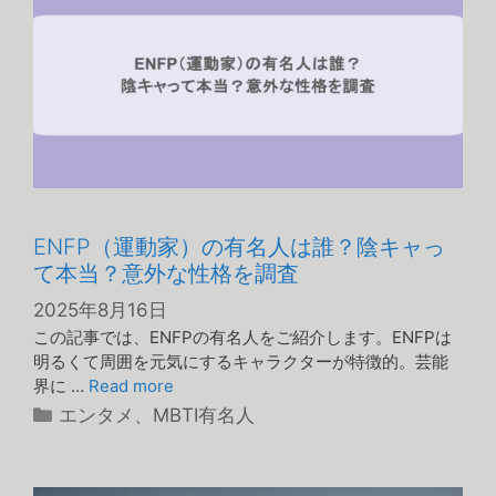
ENFP（運動家）の有名人は誰？陰キャっ
て本当？意外な性格を調査
2025年8月16日
この記事では、ENFPの有名人をご紹介します。ENFPは
明るくて周囲を元気にするキャラクターが特徴的。芸能
界に …
Read more
カ
エンタメ
、
MBTI有名人
テ
ゴ
リ