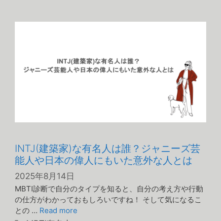
テ
ゴ
リ
ー
INTJ(建築家)な有名人は誰？ジャニーズ芸
能人や日本の偉人にもいた意外な人とは
2025年8月14日
MBTI診断で自分のタイプを知ると、自分の考え方や行動
の仕方がわかっておもしろいですね！ そして気になるこ
との …
Read more