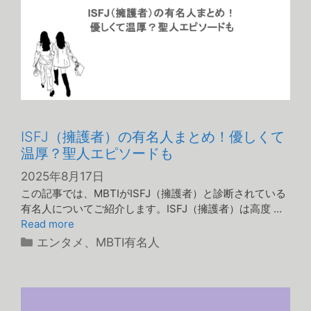
ISFJ（擁護者）の有名人まとめ！優しくて
温厚？聖人エピソードも
2025年8月17日
この記事では、MBTIがISFJ（擁護者）と診断されている
有名人についてご紹介します。ISFJ（擁護者）は高度 …
Read more
カ
エンタメ
、
MBTI有名人
テ
ゴ
リ
ー