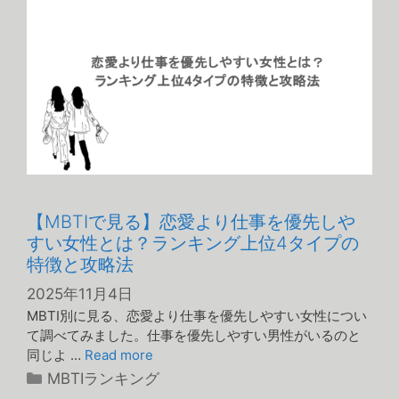
ー
【MBTIで見る】恋愛より仕事を優先しや
すい女性とは？ランキング上位4タイプの
特徴と攻略法
2025年11月4日
MBTI別に見る、恋愛より仕事を優先しやすい女性につい
て調べてみました。仕事を優先しやすい男性がいるのと
同じよ …
Read more
カ
MBTIランキング
テ