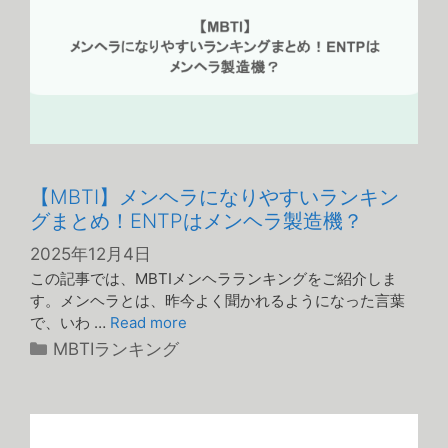
【MBTI】メンヘラになりやすいランキン
グまとめ！ENTPはメンヘラ製造機？
2025年12月4日
この記事では、MBTIメンヘラランキングをご紹介しま
す。メンヘラとは、昨今よく聞かれるようになった言葉
で、いわ …
Read more
カ
MBTIランキング
テ
ゴ
リ
ー