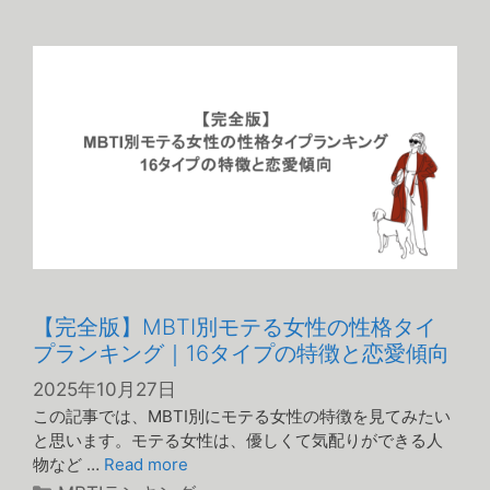
ゴ
リ
ー
【完全版】MBTI別モテる女性の性格タイ
プランキング｜16タイプの特徴と恋愛傾向
2025年10月27日
この記事では、MBTI別にモテる女性の特徴を見てみたい
と思います。モテる女性は、優しくて気配りができる人
物など …
Read more
カ