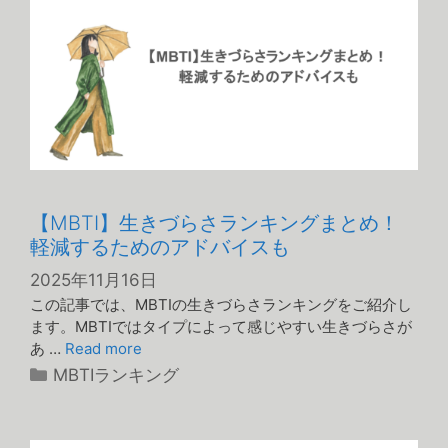
【MBTI】生きづらさランキングまとめ！
軽減するためのアドバイスも
2025年11月16日
この記事では、MBTIの生きづらさランキングをご紹介し
ます。MBTIではタイプによって感じやすい生きづらさが
あ …
Read more
カ
MBTIランキング
テ
ゴ
リ