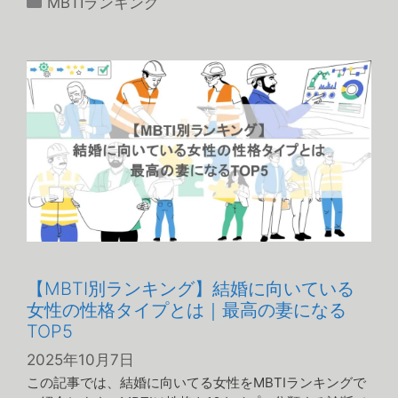
MBTIランキング
テ
ゴ
リ
ー
【MBTI別ランキング】結婚に向いている
女性の性格タイプとは｜最高の妻になる
TOP5
2025年10月7日
この記事では、結婚に向いてる女性をMBTIランキングで