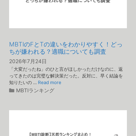
MBTIのFとTの違いをわかりやすく！どっ
ちが嫌われる？適職についても調査
2026年7月24日
「大変だったね」のひと言がほしかっただけなのに、返
ってきたのは完璧な解決策だった。反対に、早く結論を
知りたいの …
Read more
カ
MBTIランキング
テ
ゴ
リ
ー