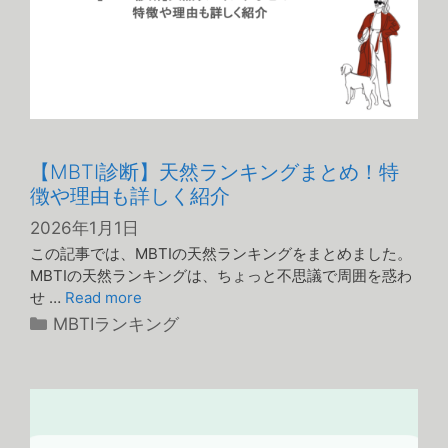
【MBTI診断】天然ランキングまとめ！特
徴や理由も詳しく紹介
2026年1月1日
この記事では、MBTIの天然ランキングをまとめました。
MBTIの天然ランキングは、ちょっと不思議で周囲を惑わ
せ …
Read more
カ
MBTIランキング
テ
ゴ
リ
ー