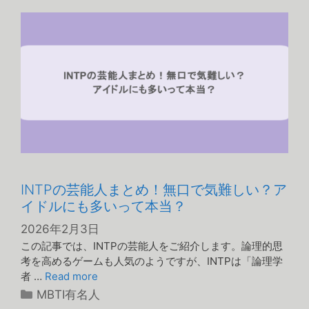
リ
ー
INTPの芸能人まとめ！無口で気難しい？ア
イドルにも多いって本当？
2026年2月3日
この記事では、INTPの芸能人をご紹介します。論理的思
考を高めるゲームも人気のようですが、INTPは「論理学
者 …
Read more
カ
MBTI有名人