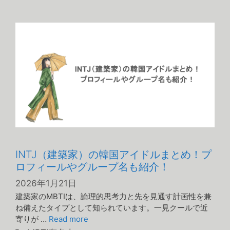
テ
ゴ
リ
ー
INTJ（建築家）の韓国アイドルまとめ！プ
ロフィールやグループ名も紹介！
2026年1月21日
建築家のMBTIは、論理的思考力と先を見通す計画性を兼
ね備えたタイプとして知られています。一見クールで近
寄りが …
Read more