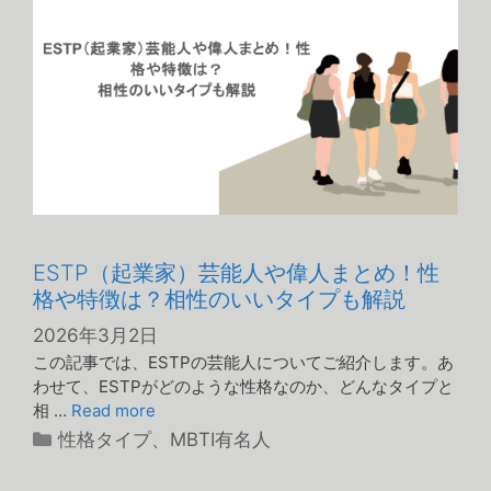
ー
ESTP（起業家）芸能人や偉人まとめ！性
格や特徴は？相性のいいタイプも解説
2026年3月2日
この記事では、ESTPの芸能人についてご紹介します。あ
わせて、ESTPがどのような性格なのか、どんなタイプと
相 …
Read more
カ
性格タイプ
、
MBTI有名人
テ
ゴ