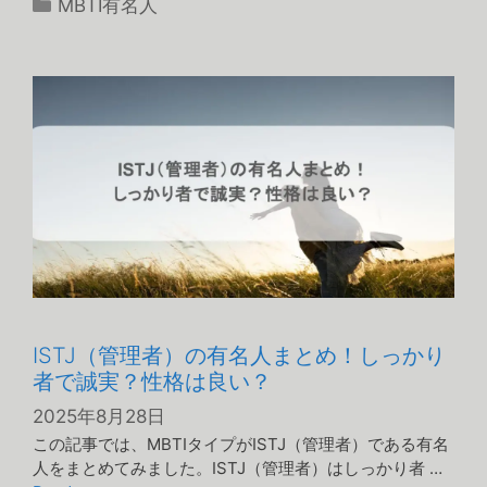
カ
MBTI有名人
テ
ゴ
リ
ー
ISTJ（管理者）の有名人まとめ！しっかり
者で誠実？性格は良い？
2025年8月28日
この記事では、MBTIタイプがISTJ（管理者）である有名
人をまとめてみました。ISTJ（管理者）はしっかり者 …