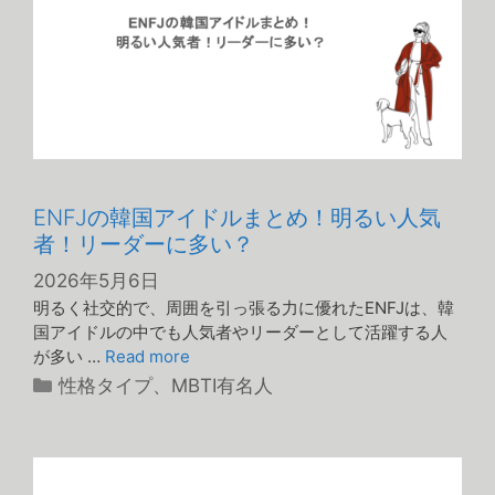
ENFJの韓国アイドルまとめ！明るい人気
者！リーダーに多い？
2026年5月6日
明るく社交的で、周囲を引っ張る力に優れたENFJは、韓
国アイドルの中でも人気者やリーダーとして活躍する人
が多い …
Read more
カ
性格タイプ
、
MBTI有名人
テ
ゴ
リ
ー