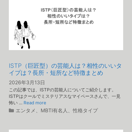
ISTP（巨匠型）の芸能人は？相性のいいタ
イプは？長所・短所など特徴まとめ
2026年3月13日
この記事では、ISTPの芸能人についてご紹介します。
ISTPはクールでミステリアスなマイペースさんで、一見
怖い …
Read more
カ
エンタメ
、
MBTI有名人
、
性格タイプ
テ
ゴ
リ