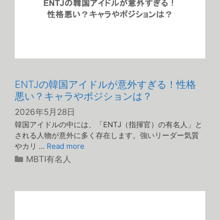
ENTJの韓国アイドルが意外すぎる！性格
悪い？キャラやポジションは？
2026年5月28日
韓国アイドルの中には、「ENTJ（指揮官）の有名人」と
される人物が意外に多く存在します。強いリーダー気質
やカリ …
Read more
カ
MBTI有名人
テ
ゴ
リ
ー