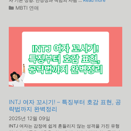
자 기본 성향: 안정성과 책임의 사람 …
Read more
카
MBTI 연애
테
고
리
INTJ 여자 꼬시기! – 특징부터 호감 표현, 공
략법까지 완벽정리
2025년 12월 09일
INTJ 여자는 감정에 쉽게 흔들리지 않는 성격을 가진 유형