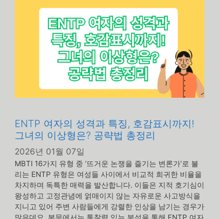
리
ENTP 여자의 성격과 특징, 호감표시까지!
그녀의 이상형은? 공략법 총정리
2026년 01월 07일
MBTI 16가지 유형 중 ‘뜨거운 논쟁을 즐기는 변론가’로 불
리는 ENTP 유형은 여성들 사이에서 비교적 희귀한 비율을
차지하며 독특한 매력을 발산합니다. 이들은 지적 호기심이
왕성하고 고정관념에 얽매이지 않는 자유로운 사고방식을
지니고 있어 주변 사람들에게 강렬한 인상을 남기는 경우가
많은데요. 본문에서는 통찰력 있는 분석을 통해 ENTP 여자