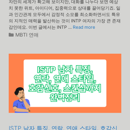
자만의 세계가 확고해 보이지만, 대화를 나누다 보면 예상
치 못한 위트, 아이디어, 집중력으로 상대를 끌어당기죠. 일
과 인간관계 모두에서 감정적 소모를 최소화하면서도 특유
의 지적인 매력을 발산하는 것이 INTP 여자의 가장 큰 존재
감인데요. 이번 글에서는 INTP …
Read more
카
MBTI 연애
테
고
리
ISTP 남자 특징, 연락, 연애 스타일, 호감신