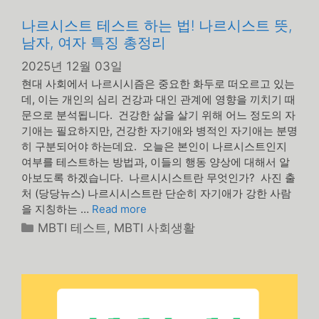
나르시스트 테스트 하는 법! 나르시스트 뜻,
남자, 여자 특징 총정리
2025년 12월 03일
현대 사회에서 나르시시즘은 중요한 화두로 떠오르고 있는
데, 이는 개인의 심리 건강과 대인 관계에 영향을 끼치기 때
문으로 분석됩니다. 건강한 삶을 살기 위해 어느 정도의 자
기애는 필요하지만, 건강한 자기애와 병적인 자기애는 분명
히 구분되어야 하는데요. 오늘은 본인이 나르시스트인지
여부를 테스트하는 방법과, 이들의 행동 양상에 대해서 알
아보도록 하겠습니다. 나르시시스트란 무엇인가? 사진 출
처 (당당뉴스) 나르시시스트란 단순히 자기애가 강한 사람
을 지칭하는 …
Read more
카
MBTI 테스트
,
MBTI 사회생활
테
고
리