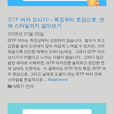
ISTP 여자 꼬시기! – 특징부터 호감신호, 연
애 스타일까지 알아보기
2026년 01월 05일
ISTP 여자는 첫인상부터 요란하지 않습니다. 말수가 적고
감정을 쉽게 드러내지 않아 차갑게 느껴질 수 있지만, 가까
워질수록 단단한 매력이 드러나는데요. 그래서 ISTP 여자
꼬시기가 어렵다고 느끼는 사람이 많습니다. 그러나 접근
법만 제대로 이해하면, ISTP 여자만큼 솔직하고 편안한 연
애 상대도 드문데요. 이 글에서는 ISTP 여자 특징, ISTP 여
자 호감신호, 그리고 실제로 도움이 되는 ISTP 여자 연애
스타일을 현실적으로 …
Read more
카
MBTI 연애
테
고
리