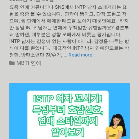
요즘 연애 커뮤니티나 SNS에서 INTP 남자 쓰레기라는 표
현을 종종 볼 수 있습니다. 연락이 뜸하고, 감정 표현도 적
으며, 썸 단계에서 애매한 태도를 보이기 때문인데요. 하지
만 정말 INTP 남자는 연애에 무책임한 유형일까요? 결론부
터 말하면, 대부분은 성향 오해에서 비롯된 평가입니다.
INTP 남자는 감정이 없는 사람이 아니라, 감정을 다루는 방
식이 다를 뿐입니다. 대표적인 INTP 남자 연예인으로는 박
정민, 방탄소년단 진/슈가, …
Read more
카
MBTI 연애
테
고
리