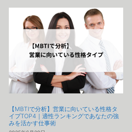
ゴ
リ
ー
【MBTIで分析】営業に向いている性格タ
イプTOP4｜適性ランキングであなたの強
みを活かす仕事術