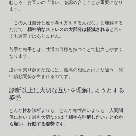
むしろ、お互いの「違い」を認め合うことが重要になり
ます。
「この人は自分と違う考え方をするんだな」と理解する
だけで、
精神的なストレスの大部分は軽減される
と言っ
ても過言ではありません。
苦手な相手とは、共通の目標を持つことで協力しやすく
なります。
違いを乗り越えた先には、最高の相性とはまた違う、深
い信頼関係が生まれるのです。
診断以上に大切な互いを理解しようとする
姿勢
どんな性格診断よりも、どんな相性占いよりも、人間関
係において最も大切なのは
「相手を理解したい」と心か
ら願い、行動する姿勢
です。