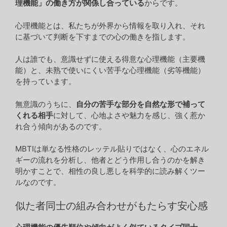
理機能」の働き方が関係し合っている
からです。
心理機能とは、私たちが外界から情報を取り入れ、それ
に基づいて判断を下すまでの心の働きを指します。
人は誰でも、意識せずに使える得意な心理機能（主要機
能）と、未熟で使いにくい苦手な心理機能（劣等機能）
を持っています。
無意識のうちに、
自分の苦手な部分を自然な形で補って
くれる相手
に対して、心地よさや魅力を感じ、強く惹か
れ合う傾向があるのです。
MBTIは単なる性格のレッテル貼りではなく、心のエネル
ギーの流れを分析し、他者とどう作用し合うのかを解き
明かすことで、相性の良し悪しを科学的に読み解くツー
ルなのです。
似た者同士の組み合わせがもたらす安心感