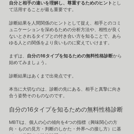
自分と相手の違いを理解し、尊重するためのヒント
とし
て活用することが最も重要です。
診断結果を人間関係のヒントとして捉え、相手とのコミ
ュニケーションを深めるための分析方法や、相性が良く
ないとされるタイプとの付き合い方を知ることで、あら
ゆる人との関係をより良いものに変えていけます。
まずは、
自分の16タイプを知るための無料性格診断
から
始めてみましょう。
診断結果はあくまで出発点です。
本当に大切なのは、診断の先にある、相手と真摯に向き
合う姿勢そのものなのです。
自分の16タイプを知るための無料性格診断
MBTIは、個人の心の傾向を4つの指標（興味関心の方
向・ものの見方・判断のしかた・外界への接し方）に基