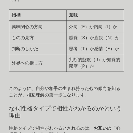
指標
意味
興味関心の方向
外向（E）か内向（I）か
ものの見方
感覚（S）か直観（N）か
判断のしかた
思考（T）か感情（F）か
判断的態度（J）か知覚的
外界への接し方
態度（P）か
このように、自分や相手の生まれ持った心の傾向を知る
ことが、相互理解の第一歩になります。
なぜ性格タイプで相性がわかるのかという
理由
性格タイプで相性がわかるとされるのは、
お互いの「心