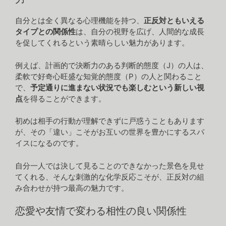
自分とは全く異なる心理機能を持つ、
正反対ともいえる
タイプとの関係性
は、自分の視野を広げ、人間的な成長
を促してくれるという素晴らしい魅力があります。
例えば、計画的で決断力のある判断的態度（J）の人は、
柔軟で好奇心旺盛な知覚的態度（P）の人と関わること
で、
予定通りに進まない状況でも楽しむという新しい視
点
を得ることができます。
初めは相手の行動が理解できずに戸惑うこともあります
が、その「違い」こそがお互いの世界を豊かにするスパ
イスになるのです。
自分一人では決して見ることのできなかった景色を見せ
てくれる、そんな刺激的な化学反応こそが、正反対の組
み合わせが持つ最高の魅力です。
恋愛や友情で変わる相性の良い関係性