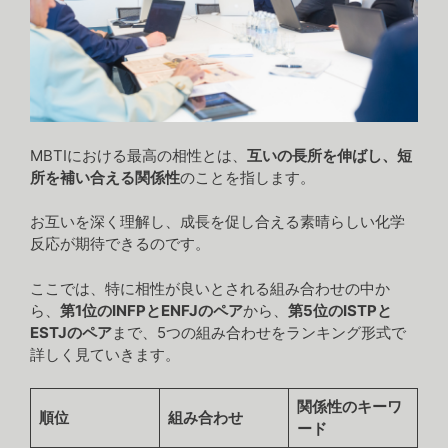
MBTIにおける最高の相性とは、
互いの長所を伸ばし、短
所を補い合える関係性
のことを指します。
お互いを深く理解し、成長を促し合える素晴らしい化学
反応が期待できるのです。
ここでは、特に相性が良いとされる組み合わせの中か
ら、
第1位のINFPとENFJのペア
から、
第5位のISTPと
ESTJのペア
まで、5つの組み合わせをランキング形式で
詳しく見ていきます。
関係性のキーワ
順位
組み合わせ
ード