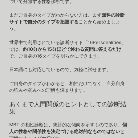
づいて分類する性格診断です。
まだご自身のタイプがわからない方は、まず
無料の診断
サイトで自分のタイプを把握する
ことから始めましょ
う。
世界中で利用されている診断サイト「16Personalities」
では、
約10分から15分ほどで終わる質問に答えるだけ
で、ご自身の16タイプを明らかにできます。
日本語にも対応しているので、気軽に試せます。
ご自身のタイプがわかると、相性だけでなく、自分自身
の強みや弱みへの理解も深まります。
あくまで人間関係のヒントとしての診断結
果
MBTIの相性診断は、統計的な傾向を示すものであり、
個
人の性格や関係性を決定づける絶対的なものではない
と