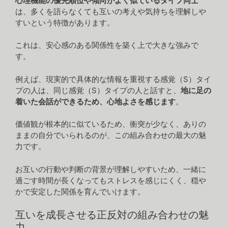
心理機能の優先順位や傾向がよく似ているタイプ同士
は、多くを語らなくても互いの考えや気持ちを理解しや
すいという特徴があります。
これは、安心感のある関係性を築く上で大きな強みで
す。
例えば、現実的で具体的な情報を重視する感覚（S）タイ
プの人は、同じ感覚（S）タイプの人と話すと、
地に足の
着いた会話ができるため、心地よさを感じます
。
価値観が根本的に似ているため、衝突が少なく、ありの
ままの自分でいられるのが、この組み合わせの最大の魅
力です。
お互いの行動や判断の背景が理解しやすいため、一緒に
過ごす時間が長くなってもストレスを感じにくく、穏や
かで安定した関係を育んでいけます。
互いを成長させる正反対の組み合わせの魅
力