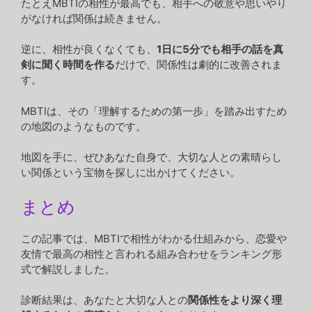
たとえMBTIの相性が最高でも、相手への敬意や思いやり
がなければ関係は続きません。
逆に、相性が良くなくても、
1日に5分でも相手の話を真
剣に聞く時間を作る
だけで、関係性は劇的に改善されま
す。
MBTIは、その「理解するための第一歩」を踏み出すため
の地図のようなものです。
地図を手に、ぜひあなた自身で、大切な人との素晴らし
い関係という宝物を探しに出かけてください。
まとめ
この記事では、MBTIで相性がわかる仕組みから、恋愛や
友情で最高の相性と言われる組み合わせをランキング形
式で解説しました。
診断結果は、あなたと大切な人との
関係性をより深く理