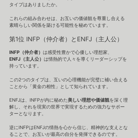
タイプはありましたか。
これらの組み合わせは、お互いの価値観を尊重し合える
素晴らしい関係を築ける可能性を秘めています。
第1位 INFP（仲介者）とENFJ（主人公）
INFP（仲介者）
は感受性豊かで心優しい理想家、
ENFJ（主人公）
は情熱的で人々を導くリーダーシップを
持っています。
この2つのタイプは、互いの心理機能が完璧に補い合える
ことから「黄金の相性」として知られています。
ENFJは、INFPが内に秘めた
美しい理想や価値観
を深く理
解し、それを現実の世界で実現するための強力なサポー
ターとなります。
逆にINFPはENFJの情熱を心から信じ、精神的な支えとな
ることで、お互いが最高の自分を発揮できるのです。