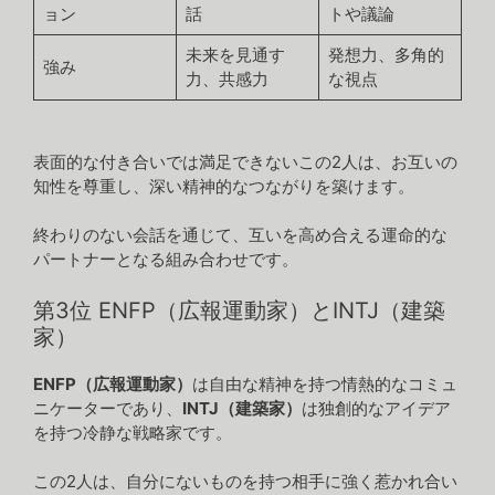
ョン
話
トや議論
未来を見通す
発想力、多角的
強み
力、共感力
な視点
表面的な付き合いでは満足できないこの2人は、お互いの
知性を尊重し、深い精神的なつながりを築けます。
終わりのない会話を通じて、互いを高め合える運命的な
パートナーとなる組み合わせです。
第3位 ENFP（広報運動家）とINTJ（建築
家）
ENFP（広報運動家）
は自由な精神を持つ情熱的なコミュ
ニケーターであり、
INTJ（建築家）
は独創的なアイデア
を持つ冷静な戦略家です。
この2人は、自分にないものを持つ相手に強く惹かれ合い