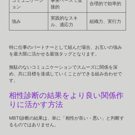
コミュニケーシ
事実ベースで直
合理的で効率的
ョン
接的
実践的なスキ
強み
組織力、実行力
ル、適応力
特に仕事のパートナーとして組んだ場合、お互いの強み
を最大限に活かせる最強タッグとなります。
無駄のないコミュニケーションでスムーズに関係を深
め、共に目標を達成していくことができる組み合わせで
す。
相性診断の結果をより良い関係作
りに活かす方法
MBTI診断の結果は、単に「相性が良い・悪い」と判断す
るものではありません。