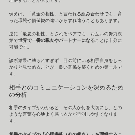
理解することが大切です。
例えば、「黄金の相性」と言われる組み合わせでも、育
った環境や価値観の違いからすれ違うこともあります。
逆に「最悪の相性」とされるペアでも、お互いの努力次
第で
世界で一番の親友やパートナーになる
ことは十分に
可能です。
診断結果に縛られすぎず、目の前にいる相手自身をしっ
かりと見つめることが、良い関係を築くための第一歩で
す。
相手とのコミュニケーションを深めるため
の分析
相手のタイプがわかると、その人が何を大切にし、どの
ような言葉を心地よく感じるかが予測しやすくなりま
す。
相手のタイプの「心理機能（心の働き）」を理解する
こ