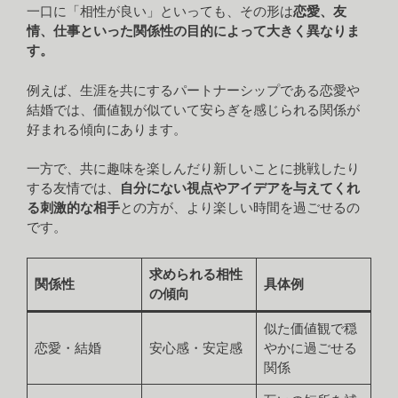
一口に「相性が良い」といっても、その形は
恋愛、友
情、仕事といった関係性の目的によって大きく異なりま
す。
例えば、生涯を共にするパートナーシップである恋愛や
結婚では、価値観が似ていて安らぎを感じられる関係が
好まれる傾向にあります。
一方で、共に趣味を楽しんだり新しいことに挑戦したり
する友情では、
自分にない視点やアイデアを与えてくれ
る刺激的な相手
との方が、より楽しい時間を過ごせるの
です。
求められる相性
関係性
具体例
の傾向
似た価値観で穏
恋愛・結婚
安心感・安定感
やかに過ごせる
関係