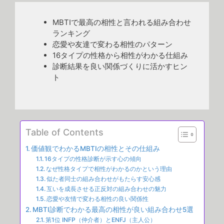
MBTIで最高の相性と言われる組み合わせ
ランキング
恋愛や友達で変わる相性のパターン
16タイプの性格から相性がわかる仕組み
診断結果を良い関係づくりに活かすヒン
ト
Table of Contents
価値観でわかるMBTIの相性とその仕組み
16タイプの性格診断が示す心の傾向
なぜ性格タイプで相性がわかるのかという理由
似た者同士の組み合わせがもたらす安心感
互いを成長させる正反対の組み合わせの魅力
恋愛や友情で変わる相性の良い関係性
MBTI診断でわかる最高の相性が良い組み合わせ5選
第1位 INFP（仲介者）とENFJ（主人公）