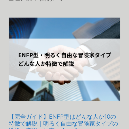
テ
ゴ
リ
ー
【完全ガイド】ENFP型はどんな人か10の
特徴で解説｜明るく自由な冒険家タイプの