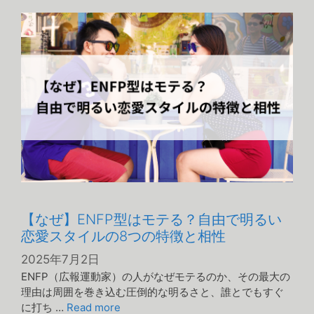
リ
ー
【なぜ】ENFP型はモテる？自由で明るい
恋愛スタイルの8つの特徴と相性
2025年7月2日
ENFP（広報運動家）の人がなぜモテるのか、その最大の
理由は周囲を巻き込む圧倒的な明るさと、誰とでもすぐ
に打ち …
Read more