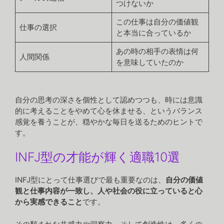
つけないか
この仕事は自分の価値観
仕事の選択
と本当に合っているか
あの時の相手の表情は何
人間関係
を意味していたのか
自分の思考の深さを個性として認めつつも、時には意識
的に考えることをやめて心を休ませる、というバランス
感覚を養うことが、穏やかな毎日を送るためのヒントで
す。
INFJ型の才能が輝く適職10選
INFJ型にとって仕事選びで最も重要なのは、
自分の価値
観と仕事内容が一致し、人や社会の役に立っていると心
から実感できること
です。