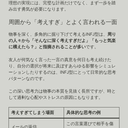
理想の実現には、完璧な計画だけでなく、まず一歩を踏
み出す勇気が必要になります。
周囲から「考えすぎ」とよく言われる一面
物事を深く、多角的に掘り下げて考えるINFJ型は、
周り
の人々から「そんなに深く考えすぎだよ」「もっと気楽
に構えたら？」と指摘されることが多い
です。
友人が何気なく言った一言の真意を何日も考え続けた
り、自分の選択が将来に及ぼすあらゆる影響をシミュレ
ーションしたりするのは、INFJ型にとって日常的な思考
パターンなのです。
この深い思考力は物事の本質を見抜く長所ですが、時と
して過剰な心配やストレスの原因にもなります。
考えすぎてしまう場面
具体的な思考の例
この言葉選びで相手を傷
メールの返信