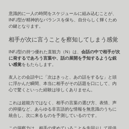
意識的に一人の時間をスケジュールに組み込むことが、
INFJ型が精神的なバランスを保ち、自分らしく輝くため
の鍵となります。
相手が次に言うことを察知してしまう感覚
INFJ型の持つ優れた直観力（N）は、
会話の中で相手が次
に発するであろう言葉や、話の展開を予知するような鋭
い感覚
をもたらします。
友人との会話中に「次はきっと、あの話をするな」と頭
に浮かんだ瞬間、本当に相手がその話題を口にして、内
心で驚くといった経験は珍しくありません。
これは超能力ではなく、相手の言葉の選び方、表情、声
の抑揚など、あらゆる非言語的な情報を無意識のうちに
統合し、次に来るものを予測しているのです。
この洞察力は、相手の求めていることを先回りして提供