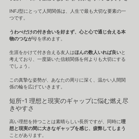
INFJ型にとって人間関係は、人生で最も大切な要素の一
つです。
うわべだけの付き合いを好まず、心と心で通じ合える本
物のつながり
を求めます。
生涯をかけて付き合える友人は
ほんの数人いれば良い
と
考えており、一度築いた信頼関係を何よりも大切にする
でしょう。
この真摯な姿勢が、あなたの周りに深く、温かい人間関
係の輪を広げていきます。
短所-1 理想と現実のギャップに悩む燃え尽
きやすさ
高い理想を持つことは素晴らしい長所ですが、同時に
理
想と現実の間に大きなギャップを感じ、疲弊してしまう
ことがあります。