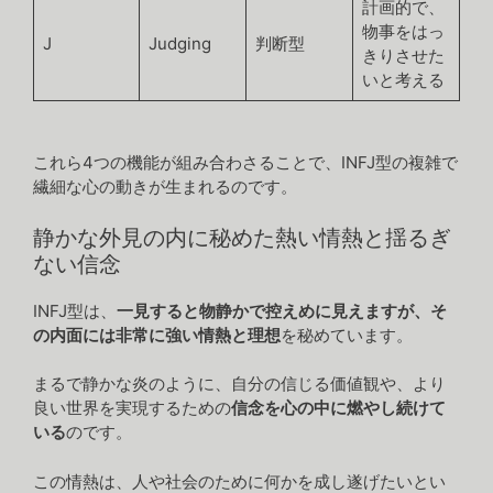
計画的で、
物事をはっ
J
Judging
判断型
きりさせた
いと考える
これら4つの機能が組み合わさることで、INFJ型の複雑で
繊細な心の動きが生まれるのです。
静かな外見の内に秘めた熱い情熱と揺るぎ
ない信念
INFJ型は、
一見すると物静かで控えめに見えますが、そ
の内面には非常に強い情熱と理想
を秘めています。
まるで静かな炎のように、自分の信じる価値観や、より
良い世界を実現するための
信念を心の中に燃やし続けて
いる
のです。
この情熱は、人や社会のために何かを成し遂げたいとい