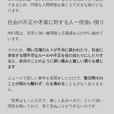
できるため、円滑な人間関係を築く上で大きな助けとな
ります。
社会の不正や矛盾に対する人一倍強い憤り
INFJ型は、非常に強い倫理観と正義感を心の中に秘めて
います。
そのため、
弱い立場の人々が不当に扱われたり、社会に
存在する理不尽なルールや不正を目の当たりにしたりす
ると、自分のことのように深い痛みと激しい憤りを感じ
ます
。
ニュースで悲しい事件を見聞きしただけで、
数日間その
ことが頭から離れず、心を痛める
ことも少なくありませ
ん。
「世界はもっと公正で、優しくあるべきだ」という強い
理想を抱いており、見て見ぬふりができないのです。