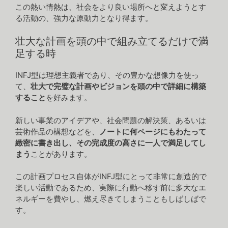
この熱い情熱は、社会をより良い場所へと変えようとす
る活動の、強力な原動力となり得ます。
壮大な計画を頭の中で組み立てるだけで満
足する時
INFJ型は理想主義者であり、その豊かな想像力を使っ
て、
壮大で完璧な計画やビジョンを頭の中で詳細に構築
すること
を好みます。
新しい事業のアイデアや、社会問題の解決策、あるいは
芸術作品の構想などを、
ノートに何ページにもわたって
緻密に書き出し、その完成度の高さに一人で満足してし
まう
ことがあります。
この計画プロセス自体がINFJ型にとって非常に創造的で
楽しい活動であるため、実際に行動へ移す前に多大なエ
ネルギーを費やし、燃え尽きてしまうこともしばしばで
す。