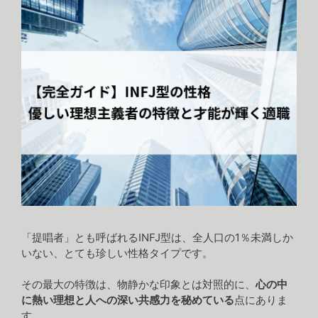
「提唱者」とも呼ばれるINFJ型は、全人口の1％未満しか
いない、とても珍しい性格タイプです。
その最大の特徴は、物静かな印象とは対照的に、
心の中
に熱い理想と人への深い共感力を秘めている
点にありま
す。