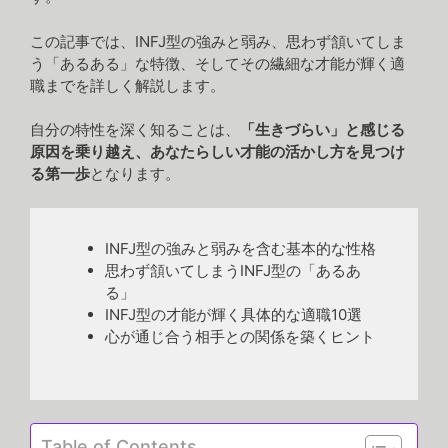
この記事では、INFJ型の強みと弱み、思わず頷いてしま
う「あるある」な特徴、そしてその繊細な才能が輝く適
職までを詳しく解説します。
自分の特性を深く知ることは、
「生きづらい」と感じる
原因を乗り越え、あなたらしい才能の活かし方を見つけ
る第一歩
となります。
INFJ型の強みと弱みを含む基本的な性格
思わず頷いてしまうINFJ型の「あるあ
る」
INFJ型の才能が輝く具体的な適職10選
心が通じ合う相手との関係を築くヒント
Table of Contents