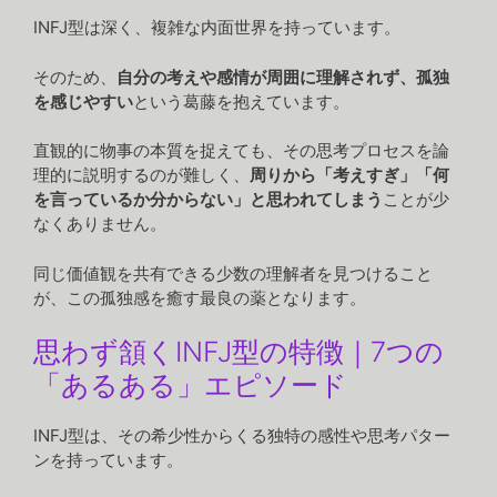
INFJ型は深く、複雑な内面世界を持っています。
そのため、
自分の考えや感情が周囲に理解されず、孤独
を感じやすい
という葛藤を抱えています。
直観的に物事の本質を捉えても、その思考プロセスを論
理的に説明するのが難しく、
周りから「考えすぎ」「何
を言っているか分からない」と思われてしまう
ことが少
なくありません。
同じ価値観を共有できる少数の理解者を見つけること
が、この孤独感を癒す最良の薬となります。
思わず頷くINFJ型の特徴｜7つの
「あるある」エピソード
INFJ型は、その希少性からくる独特の感性や思考パター
ンを持っています。