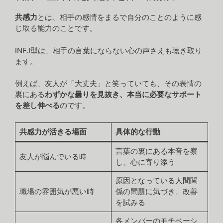
共感力
とは、相手の感情をまるで自分のことのように感
じ取る能力のことです。
INFJ型は、相手の言葉にならない心の声さえも聴き取り
ます。
例えば、友人が「大丈夫」と笑っていても、その表情の
裏にある
わずかな曇りを見抜き、本当に必要なサポート
を差し伸べる
のです。
共感力が活きる場面
具体的な行動
言葉の裏にある本音を察
友人が悩んでいる時
し、心に寄り添う
原因となっている人間関
職場の雰囲気が悪い時
係の問題に気づき、改善
を試みる
各メンバーのモチベーシ