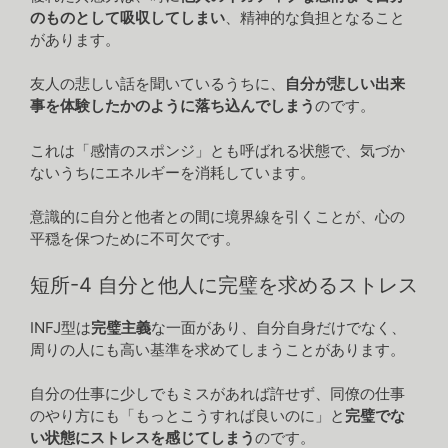
のものとして吸収してしまい
、精神的な負担となること
があります。
友人の悲しい話を聞いているうちに、
自分が悲しい出来
事を体験したかのように落ち込んでしまう
のです。
これは「感情のスポンジ」とも呼ばれる状態で、気づか
ないうちにエネルギーを消耗しています。
意識的に自分と他者との間に境界線を引くことが、心の
平穏を保つために不可欠です。
短所-4 自分と他人に完璧を求めるストレス
INFJ型は
完璧主義
な一面があり、自分自身だけでなく、
周りの人にも高い基準を求めてしまうことがあります。
自分の仕事に少しでもミスがあれば許せず、同僚の仕事
のやり方にも「もっとこうすれば良いのに」と
完璧でな
い状態にストレスを感じてしまう
のです。