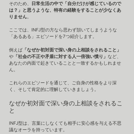
そのため、
日常生活の中で「自分だけが感じているので
は？」と思うような、特有の経験をすることが少なくあ
りません
。
ここでは、INFJ型の方なら思わず頷いてしまうような
「あるある」エピソードを7つ紹介します。
例えば
「なぜか初対面で深い身の上相談をされること」
や
「社会の不正や矛盾に対する人一倍強い憤り」
など、
あなたの内面で起きていることと一致するかもしれませ
ん。
これらのエピソードを通じて、ご自身の性格をより深
く、そして肯定的に理解していきましょう。
なぜか初対面で深い身の上相談をされるこ
と
INFJ型は、言葉にしなくても相手に安心感を与える不思
議なオーラを持っています。