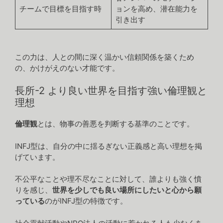
チームで目標を目指す時
ョンを高め、潜在能力を
引き出す
この力は、人との間に深く温かい信頼関係を築くため
の、かけがえのない才能です。
長所-2 より良い世界を目指す強い倫理観と
理想
倫理観
とは、物事の善悪を判断する基準のことです。
INFJ型は、自分の中に揺るぎない正義感と高い理想を掲
げています。
不公平なことや理不尽なことに対して、誰よりも強く憤
りを感じ、
世界を少しでも良い場所にしたいと心から願
っている
のがINFJ型の特徴です。