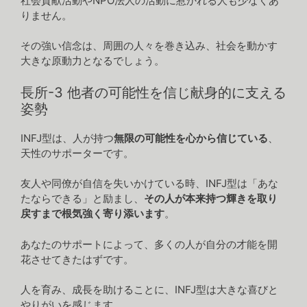
社会貢献活動やNPO法人の活動に惹かれる人も少なくあ
りません。
その強い信念は、周囲の人々を巻き込み、社会を動かす
大きな原動力となるでしょう。
長所-3 他者の可能性を信じ献身的に支える
姿勢
INFJ型は、人が持つ
無限の可能性を心から信じている
、
天性のサポーターです。
友人や同僚が自信を失いかけている時、INFJ型は「あな
たならできる」と励まし、
その人が本来持つ輝きを取り
戻すまで根気強く寄り添います
。
あなたのサポートによって、多くの人が自分の才能を開
花させてきたはずです。
人を育み、成長を助けることに、INFJ型は大きな喜びと
やりがいを感じます。