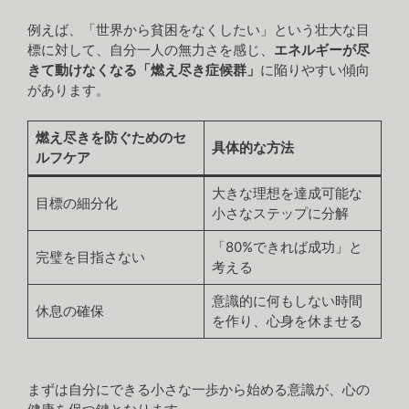
例えば、「世界から貧困をなくしたい」という壮大な目
標に対して、自分一人の無力さを感じ、
エネルギーが尽
きて動けなくなる「燃え尽き症候群」
に陥りやすい傾向
があります。
燃え尽きを防ぐためのセ
具体的な方法
ルフケア
大きな理想を達成可能な
目標の細分化
小さなステップに分解
「80%できれば成功」と
完璧を目指さない
考える
意識的に何もしない時間
休息の確保
を作り、心身を休ませる
まずは自分にできる小さな一歩から始める意識が、心の