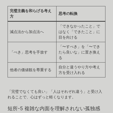
完璧主義を和らげる考え
思考の転換
方
「できなかったこと」で
減点法から加点法へ
はなく「できたこと」に
目を向ける
「〜すべき」を「〜でき
「べき」思考を手放す
たら良いな」に置き換え
る
自分と違うやり方や考え
他者の価値観を尊重する
方を受け入れる
「完璧でなくても良い」「人はそれぞれ違う」と受け入
れることで、心はずっと軽くなります。
短所-5 複雑な内面を理解されない孤独感