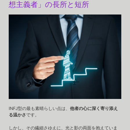
想主義者」の長所と短所
INFJ型の最も素晴らしい点は、
他者の心に深く寄り添え
る温かさ
です。
しかし、その繊細さゆえに、光と影の両面を抱えていま