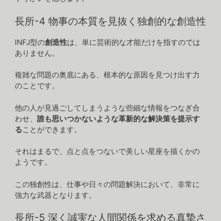
長所-4 物事の本質を見抜く独創的な創造性
INFJ型の
創造性
は、単に芸術的な才能だけを指すのでは
ありません。
複雑な問題の奥底にある、根本的な原因を見つけ出す力
のことです。
他の人が見過ごしてしまうような些細な情報をつなぎ合
わせ、
誰も思いつかないような革新的な解決策を提示す
る
ことができます。
それはまるで、点と点をつないで美しい星座を描くかの
ようです。
この独創性は、仕事や日々の問題解決において、非常に
強力な武器となります。
長所-5 深く誠実な人間関係を求める真摯さ