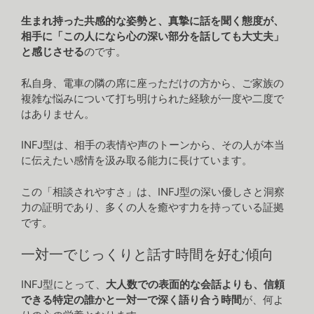
生まれ持った共感的な姿勢と、真摯に話を聞く態度が、
相手に「この人になら心の深い部分を話しても大丈夫」
と感じさせる
のです。
私自身、電車の隣の席に座っただけの方から、ご家族の
複雑な悩みについて打ち明けられた経験が一度や二度で
はありません。
INFJ型は、相手の表情や声のトーンから、その人が本当
に伝えたい感情を汲み取る能力に長けています。
この「相談されやすさ」は、INFJ型の深い優しさと洞察
力の証明であり、多くの人を癒やす力を持っている証拠
です。
一対一でじっくりと話す時間を好む傾向
INFJ型にとって、
大人数での表面的な会話よりも、信頼
できる特定の誰かと一対一で深く語り合う時間
が、何よ