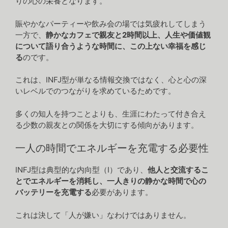
りの心の栄養となります。
賑やかなパーティーや飲み会の場では気疲れしてしまう
一方で、
静かなカフェで親友と2時間以上、人生や価値観
について語り合うような時間に、この上ない幸福を感じ
る
のです。
これは、INFJ型が単なる情報交換ではなく、心と心の深
いレベルでのつながりを求めているためです。
多くの知人を持つことよりも、生涯にわたって付き合え
る少数の親友との関係を大切にする傾向があります。
一人の時間でエネルギーを充電する必要性
INFJ型は典型的な内向型（I）であり、
他人と交流するこ
とでエネルギーを消耗し、一人きりの静かな時間で心の
バッテリーを充電する
必要があります。
これは決して「人が嫌い」なわけではありません。