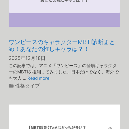
ワンピースのキャラクターMBTI診断まと
め！あなたの推しキャラは？！
2025年12月18日
この記事では、アニメ『ワンピース』の登場キャラクタ
ーのMBTIを推測してみました。日本だけでなく、海外で
も大人 …
Read more
カ
性格タイプ
テ
ゴ
リ
ー