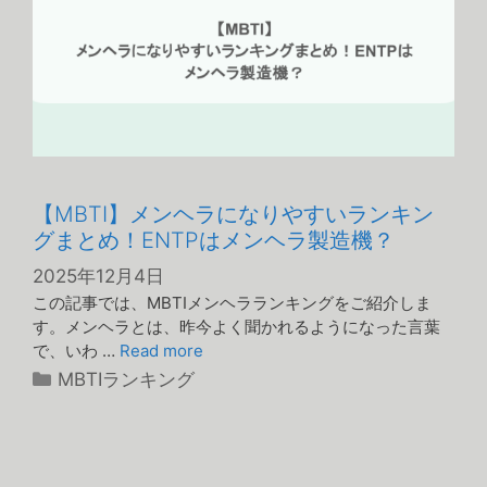
【MBTI】メンヘラになりやすいランキン
グまとめ！ENTPはメンヘラ製造機？
2025年12月4日
この記事では、MBTIメンヘラランキングをご紹介しま
す。メンヘラとは、昨今よく聞かれるようになった言葉
で、いわ …
Read more
カ
MBTIランキング
テ
ゴ
リ
ー