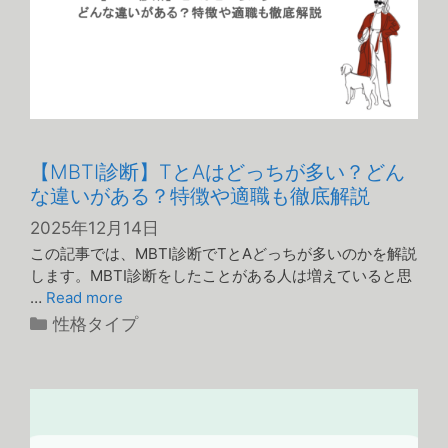
【MBTI診断】TとAはどっちが多い？どん
な違いがある？特徴や適職も徹底解説
2025年12月14日
この記事では、MBTI診断でTとAどっちが多いのかを解説
します。MBTI診断をしたことがある人は増えていると思
…
Read more
カ
性格タイプ
テ
ゴ
リ
ー