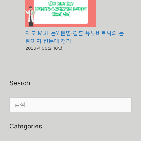
궤도 MBTI는? 본명·결혼·유튜버로써의 논
란까지 한눈에 정리
2026년 06월 16일
Search
검
색:
Categories