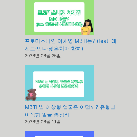
프로미스나인 이채영 MBTI는? (feat. 레
전드·언니·짧은치마·한화)
2026년 06월 25일
MBTI 별 이상형 얼굴은 어떨까? 유형별
이상형 얼굴 총정리
2026년 06월 19일