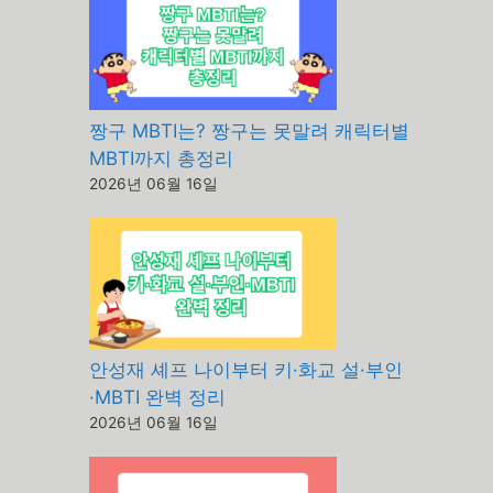
짱구 MBTI는? 짱구는 못말려 캐릭터별
MBTI까지 총정리
2026년 06월 16일
안성재 셰프 나이부터 키·화교 설·부인
·MBTI 완벽 정리
2026년 06월 16일