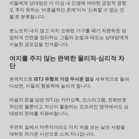
이들에게 상대방은 더 이상 내 인생에 어떠한 긍정적 영향
도 주지 못하는 ‘비효율적인 존재’이자 ‘신뢰할 수 없는 인
물’로 분류됩니다.
분노조차 내지 않고 마치 오래된 가구를 폐기 처분하듯 덤
덤하게 인연을 정리하는 그들의 눈빛과 태도는 상대방에게
서늘한 공포감을 안겨줍니다.
여지를 주지 않는 완벽한 물리적·심리적 차
단
본격적으로
ISTJ 유형의 가장 무서운 점
을 세부적으로 들여
다보면, 이들의 행동력에 놀라게 됩니다.
마음의 문을 닫은 ISTJ는 카카오톡, 인스타그램, 전화번호
차단은 물론이고 자신이 활동하는 오프라인 영역에서도 상
대방의 존재를 지워버립니다.
우연히 길에서 마주치더라도 마치 처음 보는 낯선 사람을
대하듯 차가운 시선으로 스쳐 지나갑니다.