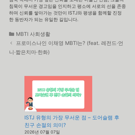
침묵이 무서운 경고임을 인지하고 평소에 서로의 선을 존중
하며 신뢰를 쌓아가는 것만이 ISTJ와 평생을 함께할 진정
한 동반자가 되는 유일한 길입니다.
카
MBTI 사회생활
테
프로미스나인 이채영 MBTI는? (feat. 레전드·언
고
니·짧은치마·한화)
리
ISTJ 유형의 가장 무서운 점 – 도어슬램 후
친구 손절의 의미?
2026년 07월 07일