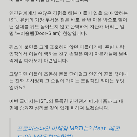
인간관계에서 수많은 경험을 해본 이들이 입을 모아 말하는
ISTJ 유형의 가장 무서운 점은 바로 한 번 마음 밖으로 밀어
낸 상대를 뒤도 돌아보지 않고 완벽하게 차단해 버리는 일
명 ‘도어슬램(Door-Slam)’ 현상입니다.
평소에 불만을 크게 표출하지 않던 이들이기에, 주변 사람
입장에서 이들이 행하는 친구 손절은 마치 마른하늘에 날벼
락처럼 다가오기 마련입니다.
그렇다면 이들이 조용히 문을 닫아걸고 인연의 끈을 끊어내
는 진짜 속사정과 그 손절이 가지는 본질적인 의미는 무엇
일까요?
이번 글에서는 ISTJ의 독특한 인간관계 메커니즘과 그 내
면에 숨겨진 심리를 깊이 있게 파헤쳐 보겠습니다.
프로미스나인 이채영 MBTI는? (feat. 레전
드·언니·짧은치마·한화)