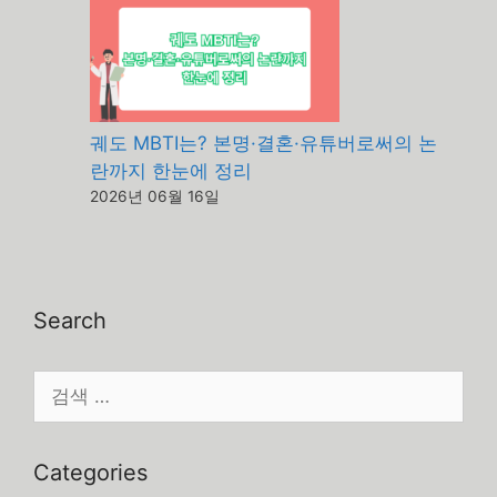
궤도 MBTI는? 본명·결혼·유튜버로써의 논
란까지 한눈에 정리
2026년 06월 16일
Search
검
색:
Categories