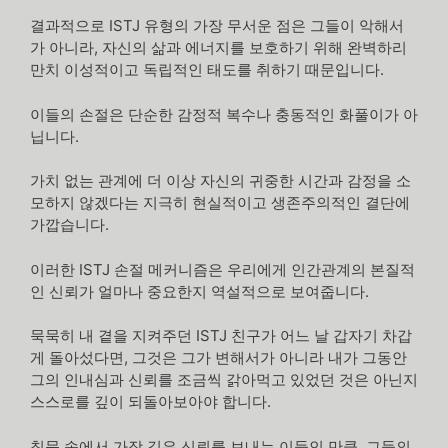
결과적으로 ISTJ 유형의 가장 무서운 점은 그들이 악해서
가 아니라, 자신의 삶과 에너지를 보호하기 위해 완벽하리
만치 이성적이고 독립적인 태도를 취하기 때문입니다.
이들의 손절은 단순한 감정적 복수나 충동적인 화풀이가 아
닙니다.
가치 없는 관계에 더 이상 자신의 귀중한 시간과 감정을 소
모하지 않겠다는 지극히 현실적이고 생존주의적인 결단에
가깝습니다.
이러한 ISTJ 손절 메커니즘은 우리에게 인간관계의 본질적
인 신뢰가 얼마나 중요한지 역설적으로 보여줍니다.
묵묵히 내 곁을 지켜주던 ISTJ 친구가 어느 날 갑자기 차갑
게 돌아섰다면, 그것은 그가 변해서가 아니라 내가 그동안
그의 인내심과 신뢰를 조금씩 갉아먹고 있었던 것은 아닌지
스스로를 깊이 되돌아보아야 합니다.
침묵 속에서 가장 깊은 신뢰를 보내는 이들인 만큼, 그들의