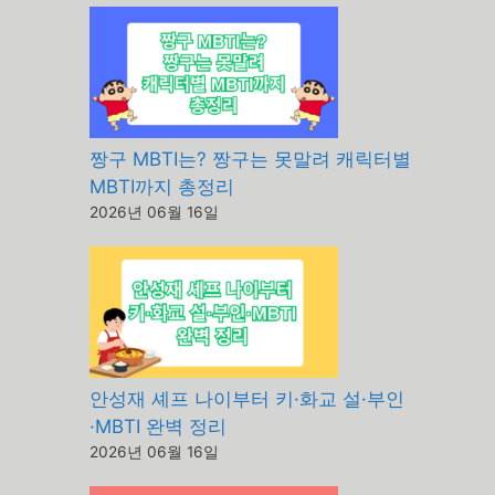
짱구 MBTI는? 짱구는 못말려 캐릭터별
MBTI까지 총정리
2026년 06월 16일
안성재 셰프 나이부터 키·화교 설·부인
·MBTI 완벽 정리
2026년 06월 16일