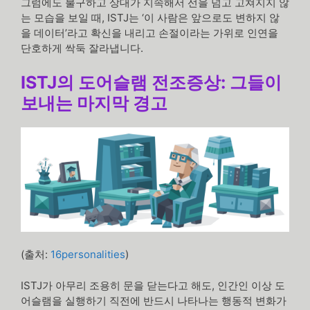
그럼에도 불구하고 상대가 지속해서 선을 넘고 고쳐지지 않
는 모습을 보일 때, ISTJ는 ‘이 사람은 앞으로도 변하지 않
을 데이터’라고 확신을 내리고 손절이라는 가위로 인연을
단호하게 싹둑 잘라냅니다.
ISTJ의 도어슬램 전조증상: 그들이
보내는 마지막 경고
(출처:
16personalities
)
ISTJ가 아무리 조용히 문을 닫는다고 해도, 인간인 이상 도
어슬램을 실행하기 직전에 반드시 나타나는 행동적 변화가