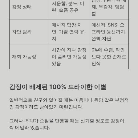
서운함, 분노, 미
감정 상태
제, 무감각, 덤덤
련, 슬픔 공유
함
메시지 답장 지
메신저, SNS, 오
차단 범위
연, 가끔 연락 유
프라인 동선까지
지
완벽 차단
시간이 지나 감정
0%에 수렴, 타인
재회 가능성
이 풀리면 가능성
보다 못한 존재로
있음
인식
감정이 배제된 100% 드라이한 이별
일반적으로 친구와 멀어질 때는 미움이나 원망 같은 부정적
인 감정이라도 남아있기 마련입니다.
그러나 ISTJ가 손절을 단행할 때는 신기할 정도로 감정이
싹 메말라 있습니다.