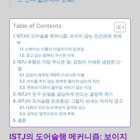
Table of Contents
ISTJ의 도어슬램 메커니즘: 보이지 않는 인간관계 계계
부
신뢰라는 이름의 마일리지와 임계점
경고 없는 침묵이 무서운 이유
ISTJ 유형의 가장 무서운 점: 감정이 거세된 냉정한 단
절
감정이 배제된 100% 드라이한 이별
여지를 주지 않는 완벽한 물리적·심리적 차단
후회와 미련이 들어설 자리가 없는 이성
ISTJ가 친구 손절을 결심하게 만드는 결정적 계기
ISTJ의 도어슬램 전조증상: 그들이 보내는 마지막 경고
대화의 빈도와 리액션의 급격한 감소
공적인 영역으로의 관계 후퇴
결론
ISTJ의 도어슬램 메커니즘: 보이지