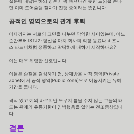
질문에 대답은 하되 영혼이 쏙 빠져나간 듯한 느낌을 준다
면 이미 도어슬램 절차가 진행 중이라는 뜻입니다.
공적인 영역으로의 관계 후퇴
어제까지는 서로의 고민을 나누던 막역한 사이였는데, 어느
순간부터 ISTJ가 당신을 마치 회사의 직장 동료나 비즈니
스 파트너처럼 정중하고 딱딱하게 대하기 시작하나요?
이는 매우 위험한 신호입니다.
이들은 손절을 결심하기 전, 상대방을 사적 영역(Private
Zone)에서 공적 영역(Public Zone)으로 이동시키는 유예
기간을 둡니다.
격식 있고 예의 바르지만 도무지 틈을 주지 않는 그들의 태
도는 관계의 유통기한이 임박했음을 알리는 전조증상입니
다.
결론