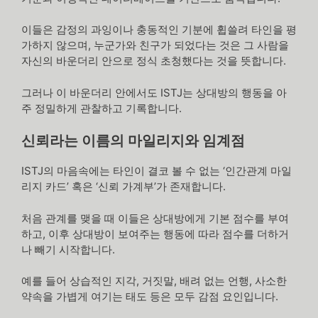
이들은 감정의 과잉이나 충동적인 기분에 휩쓸려 타인을 평
가하지 않으며, 누군가와 친구가 되었다는 것은 그 사람을
자신의 바운더리 안으로 정식 초청했다는 것을 뜻합니다.
그러나 이 바운더리 안에서도 ISTJ는 상대방의 행동을 아
주 정밀하게 관찰하고 기록합니다.
신뢰라는 이름의 마일리지와 임계점
ISTJ의 마음속에는 타인이 결코 볼 수 없는 ‘인간관계 마일
리지 카드’ 혹은 ‘신뢰 가계부’가 존재합니다.
처음 관계를 맺을 때 이들은 상대방에게 기본 점수를 부여
하고, 이후 상대방이 보여주는 행동에 따라 점수를 더하거
나 빼기 시작합니다.
예를 들어 상습적인 지각, 거짓말, 배려 없는 언행, 사소한
약속을 가볍게 여기는 태도 등은 모두 감점 요인입니다.