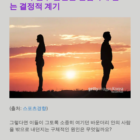
는 결정적 계기
(출처:
스포츠경향
)
그렇다면 이들이 그토록 소중히 여기던 바운더리 안의 사람
을 밖으로 내던지는 구체적인 원인은 무엇일까요?