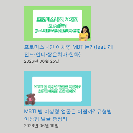
프로미스나인 이채영 MBTI는? (feat. 레
전드·언니·짧은치마·한화)
2026년 06월 25일
MBTI 별 이상형 얼굴은 어떨까? 유형별
이상형 얼굴 총정리
2026년 06월 19일