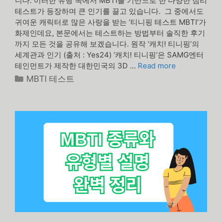
니다. 이러한 유행 속에서 MBTI를 기반으로 한 다양한 심리
테스트가 등장하며 큰 인기를 끌고 있습니다. 그 중에서도
귀여운 캐릭터로 많은 사랑을 받는 ‘티니핑 테스트 MBTI’가
화제인데요, 본문에서는 테스트하는 방법부터 솔직한 후기
까지 모든 것을 공유해 보겠습니다. 원작 ‘캐치! 티니핑’의
세계관과 인기 (출처 : Yes24) ‘캐치! 티니핑’은 SAMG엔터
테인먼트가 제작한 대한민국의 3D …
Read more
카
MBTI 테스트
테
고
리