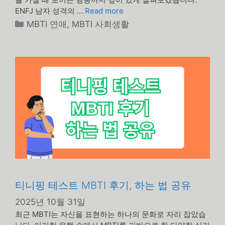
ENFJ 남자 성격의 …
Read more
카
MBTI 연애
,
MBTI 사회생활
테
고
리
티니핑 테스트 MBTI 후기, 하는 법 공유
2025년 10월 31일
최근 MBTI는 자신을 표현하는 하나의 문화로 자리 잡았습