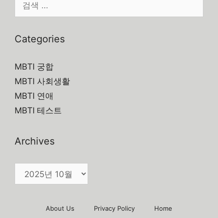
색:
Categories
MBTI 궁합
MBTI 사회생활
MBTI 연애
MBTI 테스트
Archives
Archives
About Us
Privacy Policy
Home