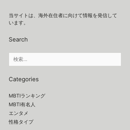
ー
ー
ー
ー
ー
ジ
ジ
ジ
ジ
当サイトは、海外在住者に向けて情報を発信して
います。
Search
検
索:
Categories
MBTIランキング
MBTI有名人
エンタメ
性格タイプ