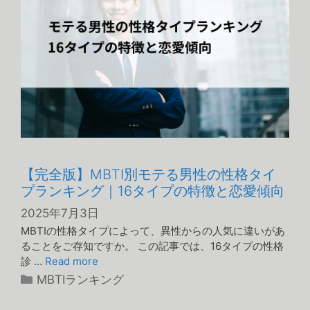
【完全版】MBTI別モテる男性の性格タイ
プランキング｜16タイプの特徴と恋愛傾向
2025年7月3日
MBTIの性格タイプによって、異性からの人気に違いがあ
ることをご存知ですか。 この記事では、16タイプの性格
診 …
Read more
カ
MBTIランキング
テ