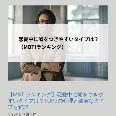
ゴ
リ
ー
【MBTIランキング】恋愛中に嘘をつきや
すいタイプは？TOP3の心理と誠実なタイ
プを解説
2025年7月3日