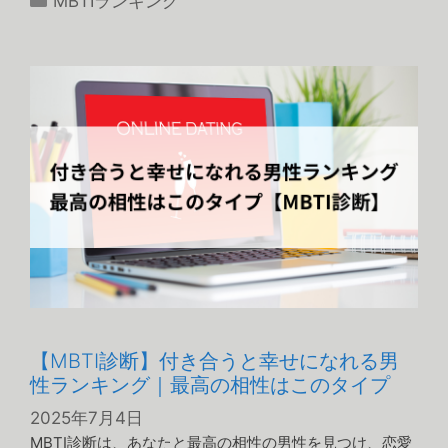
MBTIランキング
テ
ゴ
リ
ー
【MBTI診断】付き合うと幸せになれる男
性ランキング｜最高の相性はこのタイプ
2025年7月4日
MBTI診断は、あなたと最高の相性の男性を見つけ、恋愛