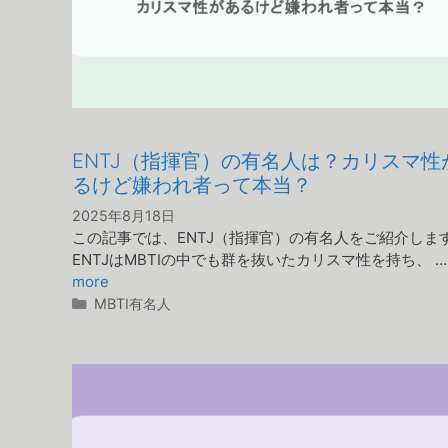
ENTJ（指揮官）の有名人は？カリスマ性
るけど嫌われ者って本当？
2025年8月18日
この記事では、ENTJ（指揮官）の有名人をご紹介しま
ENTJはMBTIの中でも群を抜いたカリスマ性を持ち、 
more
カ
MBTI有名人
テ
ゴ
リ
ー