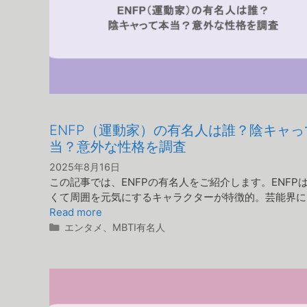
ENFP（運動家）の有名人は誰？陰キャっ
当？意外な性格を調査
2025年8月16日
この記事では、ENFPの有名人をご紹介します。ENFP
くて周囲を元気にするキャラクターが特徴的。芸能界に
Read more
カ
エンタメ
、
MBTI有名人
テ
ゴ
リ
ー