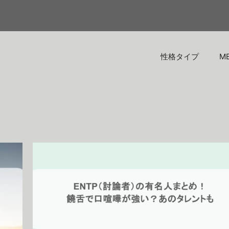
性格タイプ
M