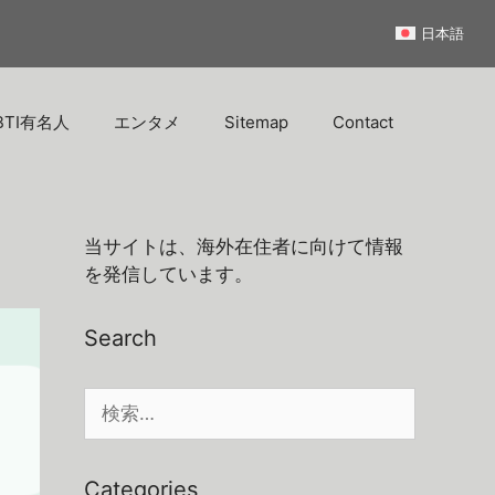
日本語
BTI有名人
エンタメ
Sitemap
Contact
当サイトは、海外在住者に向けて情報
を発信しています。
Search
検
索:
Categories