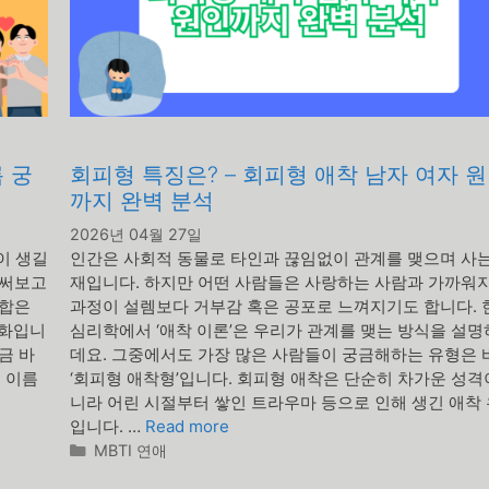
 궁
회피형 특징은? – 회피형 애착 남자 여자 
까지 완벽 분석
2026년 04월 27일
이 생길
인간은 사회적 동물로 타인과 끊임없이 관계를 맺으며 사는
 써보고
재입니다. 하지만 어떤 사람들은 사랑하는 사람과 가까워
궁합은
과정이 설렘보다 거부감 혹은 공포로 느껴지기도 합니다. 
문화입니
심리학에서 ‘애착 이론’은 우리가 관계를 맺는 방식을 설
금 바
데요. 그중에서도 가장 많은 사람들이 궁금해하는 유형은 
 이름
‘회피형 애착형’입니다. 회피형 애착은 단순히 차가운 성격
니라 어린 시절부터 쌓인 트라우마 등으로 인해 생긴 애착
입니다. …
Read more
카
MBTI 연애
테