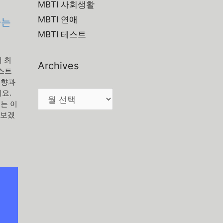
MBTI 사회생활
MBTI 연애
하는
MBTI 테스트
 최
Archives
테스트
성향과
요.
Archives
돕는 이
아보겠