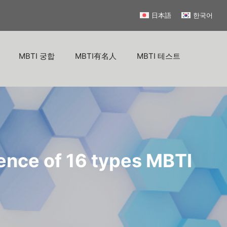
日本語
한국어
MBTI 궁합
MBTI有名人
MBTI 테스트
rence of 16 types MBTI