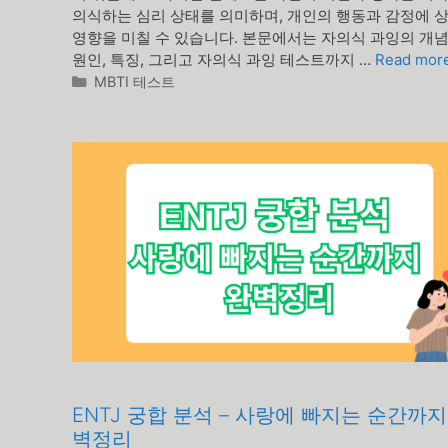
의식하는 심리 상태를 의미하며, 개인의 행동과 감정에 
영향을 미칠 수 있습니다. 본문에서는 자의식 과잉의 개
원인, 특징, 그리고 자의식 과잉 테스트까지 …
Read mor
카
MBTI 테스트
테
고
리
ENTJ 궁합 분석 – 사랑에 빠지는 순간까지
벽정리