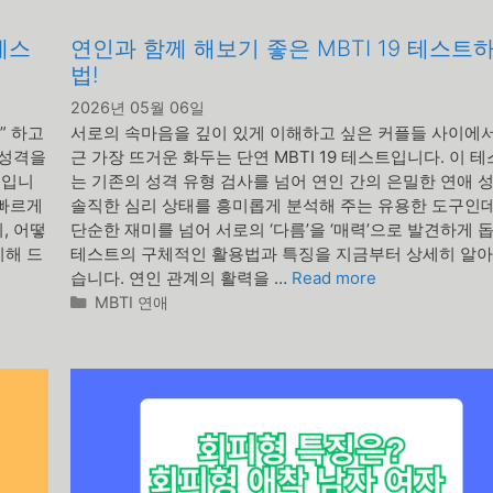
테스
연인과 함께 해보기 좋은 MBTI 19 테스트
법!
2026년 05월 06일
” 하고
서로의 속마음을 깊이 있게 이해하고 싶은 커플들 사이에서
 성격을
근 가장 뜨거운 화두는 단연 MBTI 19 테스트입니다. 이 
트입니
는 기존의 성격 유형 검사를 넘어 연인 간의 은밀한 연애 
 빠르게
솔직한 심리 상태를 흥미롭게 분석해 주는 유용한 도구인데
, 어떻
단순한 재미를 넘어 서로의 ‘다름’을 ‘매력’으로 발견하게 
리해 드
테스트의 구체적인 활용법과 특징을 지금부터 상세히 알
습니다. 연인 관계의 활력을 …
Read more
카
MBTI 연애
테
고
리