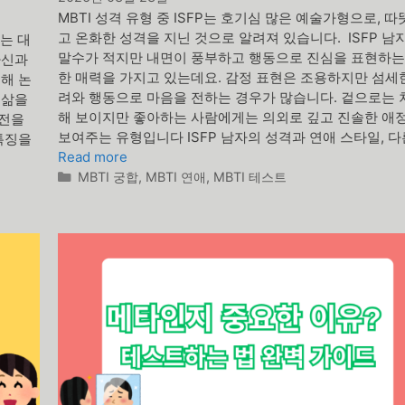
MBTI 성격 유형 중 ISFP는 호기심 많은 예술가형으로, 
고 온화한 성격을 지닌 것으로 알려져 있습니다. ISFP 남
J는 대
말수가 적지만 내면이 풍부하고 행동으로 진심을 표현하는
자신과
한 매력을 가지고 있는데요. 감정 표현은 조용하지만 섬세
해 논
려와 행동으로 마음을 전하는 경우가 많습니다. 겉으로는 
 삶을
해 보이지만 좋아하는 사람에게는 의외로 깊고 진솔한 애
비전을
보여주는 유형입니다 ISFP 남자의 성격과 연애 스타일, 다
특징을
Read more
카
MBTI 궁합
,
MBTI 연애
,
MBTI 테스트
테
고
리