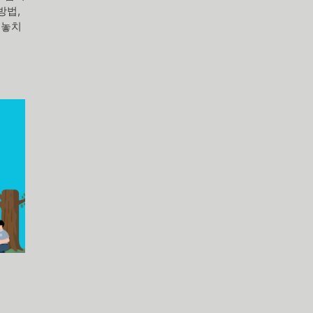
방법,
 놓치