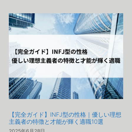
テ
ゴ
リ
ー
【完全ガイド】INFJ型の性格｜優しい理想
主義者の特徴と才能が輝く適職10選
2025年6月28日