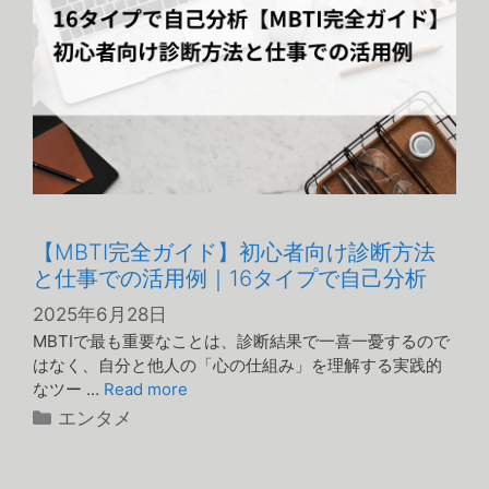
【MBTI完全ガイド】初心者向け診断方法
と仕事での活用例｜16タイプで自己分析
2025年6月28日
MBTIで最も重要なことは、診断結果で一喜一憂するので
はなく、自分と他人の「心の仕組み」を理解する実践的
なツー …
Read more
カ
エンタメ
テ
ゴ