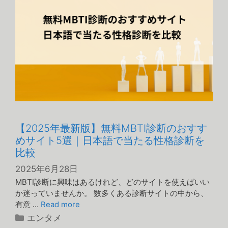
【2025年最新版】無料MBTI診断のおすす
めサイト5選｜日本語で当たる性格診断を
比較
2025年6月28日
MBTI診断に興味はあるけれど、どのサイトを使えばいい
か迷っていませんか。 数多くある診断サイトの中から、
有意 …
Read more
カ
エンタメ