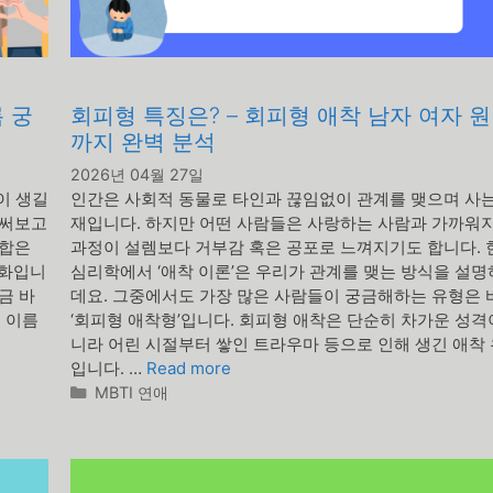
 궁
회피형 특징은? – 회피형 애착 남자 여자 
까지 완벽 분석
2026년 04월 27일
이 생길
인간은 사회적 동물로 타인과 끊임없이 관계를 맺으며 사는
 써보고
재입니다. 하지만 어떤 사람들은 사랑하는 사람과 가까워
궁합은
과정이 설렘보다 거부감 혹은 공포로 느껴지기도 합니다. 
문화입니
심리학에서 ‘애착 이론’은 우리가 관계를 맺는 방식을 설
금 바
데요. 그중에서도 가장 많은 사람들이 궁금해하는 유형은 
 이름
‘회피형 애착형’입니다. 회피형 애착은 단순히 차가운 성격
니라 어린 시절부터 쌓인 트라우마 등으로 인해 생긴 애착
입니다. …
Read more
카
MBTI 연애
테
고
리