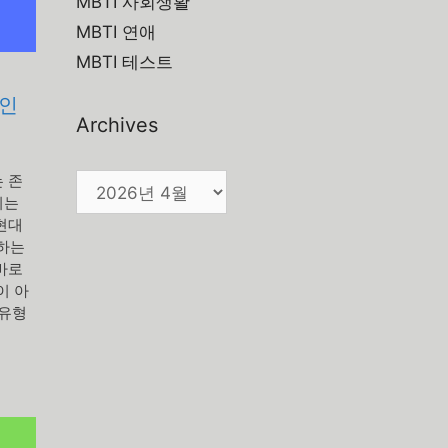
MBTI 사회생활
MBTI 연애
MBTI 테스트
원인
Archives
Archives
 존
지는
현대
명하는
바로
이 아
 유형