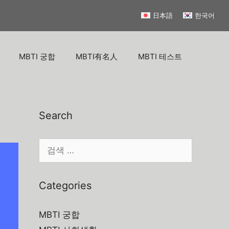
日本語
한국어
MBTI 궁합
MBTI有名人
MBTI 테스트
Search
검
색:
Categories
MBTI 궁합